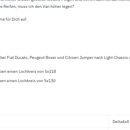
che Reifen, muss ich den Van höher legen?
ma für Dich auf.
bei Fiat Ducato, Peugeot Boxer und Citroen Jumper nach Light Chassis 
aben einen Lochkreis von 5x118
ben einen Lochkreis von 5x130
Delta4x4 