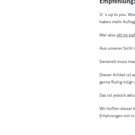
Empfehlung
It´s up to you. Wi
haben mehr Auflag
Wer also
oft im ti
Aus unserer Sicht 
Generell muss man 
Dieser Artikel ist
gerne Ruhig mögt u
Das ist jedoch aktu
Wir hoffen dieser 
Erfahrungen mit in