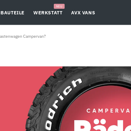
NEU
BAUTEILE
WERKSTATT
AVX VANS
 Kastenwagen Campervan?