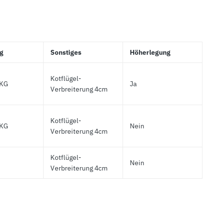
g
Sonstiges
Höherlegung
Kotflügel-
0KG
Ja
Verbreiterung 4cm
Kotflügel-
0KG
Nein
Verbreiterung 4cm
Kotflügel-
Nein
Verbreiterung 4cm