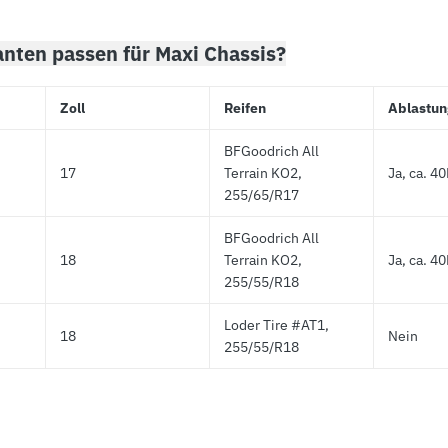
anten passen für Maxi Chassis?
Zoll
Reifen
Ablastun
BFGoodrich All
17
Terrain KO2,
Ja, ca. 4
255/65/R17
BFGoodrich All
18
Terrain KO2,
Ja, ca. 4
255/55/R18
Loder Tire #AT1,
18
Nein
255/55/R18