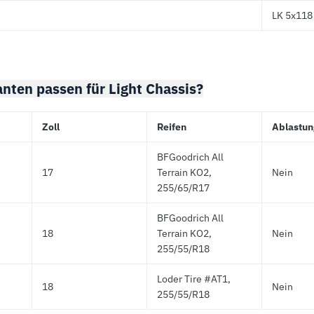
LK 5x118 
nten passen für Light Chassis?
Zoll
Reifen
Ablastun
BFGoodrich All
17
Terrain KO2,
Nein
255/65/R17
BFGoodrich All
18
Terrain KO2,
Nein
255/55/R18
Loder Tire #AT1,
18
Nein
255/55/R18