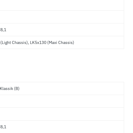
8,1
(Light Chassis), LK5x130 (Maxi Chassis)
Klassik (B)
8,1