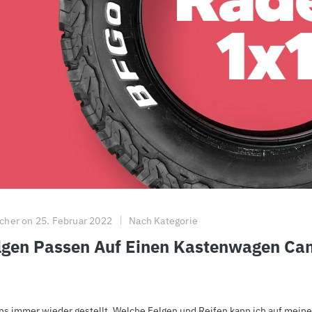
cher
on
25. Februar 2022
Nach Kategorie
lgen Passen Auf Einen Kastenwagen C
uns immer wieder gestellt. Welche Felgen und Reifen kann ich auf mei