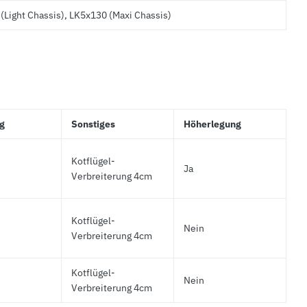
(Light Chassis), LK5x130 (Maxi Chassis)
g
Sonstiges
Höherlegung
Kotflügel-
Ja
Verbreiterung 4cm
Kotflügel-
Nein
Verbreiterung 4cm
Kotflügel-
Nein
Verbreiterung 4cm