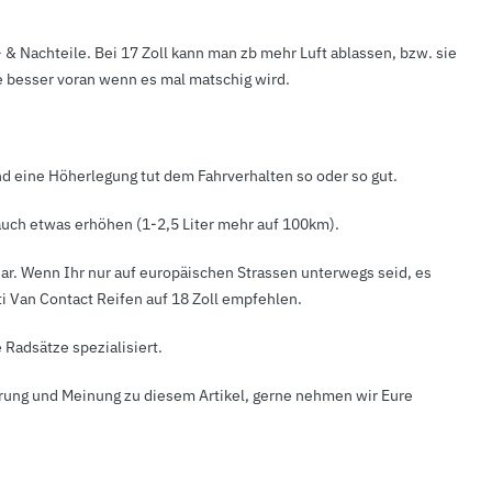
& Nachteile. Bei 17 Zoll kann man zb mehr Luft ablassen, bzw. sie
 besser voran wenn es mal matschig wird.
ind eine Höherlegung tut dem Fahrverhalten so oder so gut.
rauch etwas erhöhen (1-2,5 Liter mehr auf 100km).
dar. Wenn Ihr nur auf europäischen Strassen unterwegs seid, es
i Van Contact Reifen auf 18 Zoll empfehlen.
 Radsätze spezialisiert.
ahrung und Meinung zu diesem Artikel, gerne nehmen wir Eure