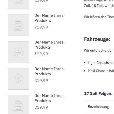
€19,99
Zoll, 18 Zoll, wel
Der Name Ihres
Wir klären das The
Produkts
€19,99
Fahrzeuge:
Der Name Ihres
Produkts
Wir unterscheiden 
€19,99
Light Chassis h
Der Name Ihres
Maxi Chassis ha
Produkts
€19,99
17 Zoll Felgen:
Der Name Ihres
Produkts
Bezeichnung
€19,99