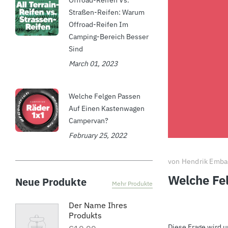
Offroad-Reifen Vs.
Straßen-Reifen: Warum
Offroad-Reifen Im
Camping-Bereich Besser
Sind
March 01, 2023
Welche Felgen Passen
Auf Einen Kastenwagen
Campervan?
February 25, 2022
von Hendrik Emba
Welche Fe
Neue Produkte
Mehr Produkte
Der Name Ihres
Produkts
Diese Frage wird 