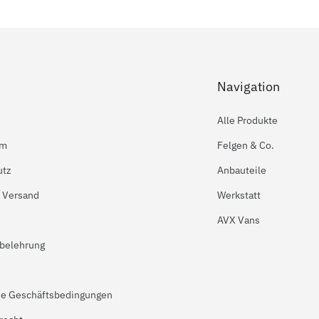
Navigation
Alle Produkte
um
Felgen & Co.
utz
Anbauteile
 Versand
Werkstatt
AVX Vans
belehrung
ne Geschäftsbedingungen