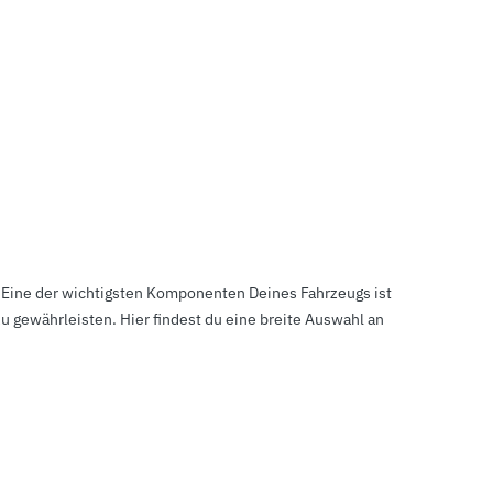
. Eine der wichtigsten Komponenten Deines Fahrzeugs ist
 gewährleisten. Hier findest du eine breite Auswahl an
e geht. Wenn Du ein Camping-Enthusiast bist und die