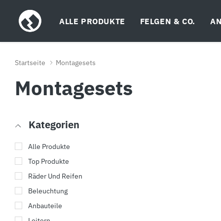
ALLE PRODUKTE
FELGEN & CO.
AN
Startseite
Montagesets
Montagesets
Kategorien
Alle Produkte
Top Produkte
Räder Und Reifen
Beleuchtung
Anbauteile
Leitern