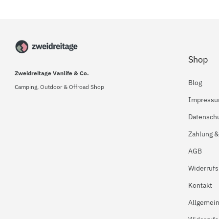
Shop
Zweidreitage Vanlife & Co.
Blog
Camping, Outdoor & Offroad Shop
Impress
Datensch
Zahlung &
AGB
Widerrufs
Kontakt
Allgemei